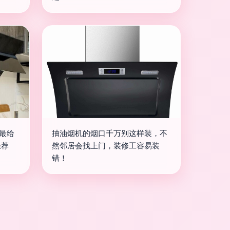
机最给
抽油烟机的烟口千万别这样装，不
推荐
然邻居会找上门，装修工容易装
错！