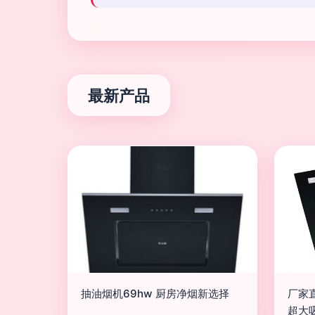
最新产品
抽油烟机69hw 厨房净烟新选择
厂家
超大