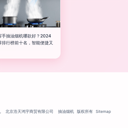
挥手抽油烟机哪款好？2024
荐排行榜前十名，智能便捷又
！
机
北京浩天鸿宇商贸有限公司
抽油烟机
版权所有
Sitemap