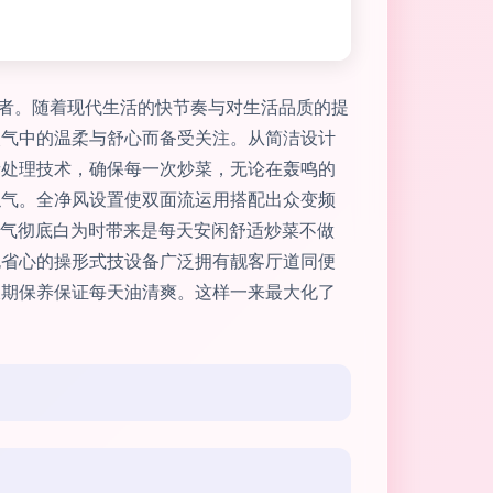
变者。随着现代生活的快节奏与对生活品质的提
火气中的温柔与舒心而备受关注。从简洁设计
音处理技术，确保每一次炒菜，无论在轰鸣的
浊气。全净风设置使双面流运用搭配出众变频
空气彻底白为时带来是每天安闲舒适炒菜不做
跑省心的操形式技设备广泛拥有靓客厅道同便
长期保养保证每天油清爽。这样一来最大化了