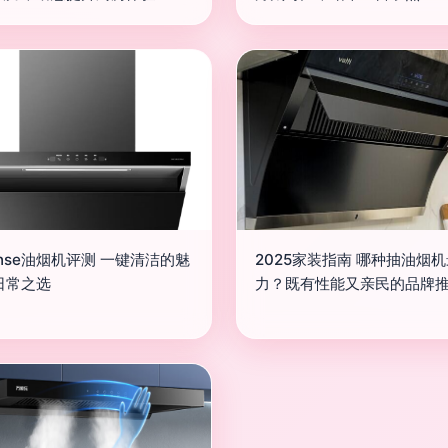
nse油烟机评测 一键清洁的魅
2025家装指南 哪种抽油烟
日常之选
力？既有性能又亲民的品牌