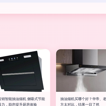
直销智能抽油烟机 侧吸式节能
抽油烟机买哪个好？华帝、
吸力，助您提升厨房体验
方太对比，结果一目了然