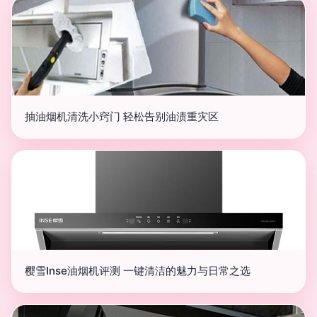
抽油烟机清洗小窍门 轻松告别油渍重灾区
樱雪Inse油烟机评测 一键清洁的魅力与日常之选