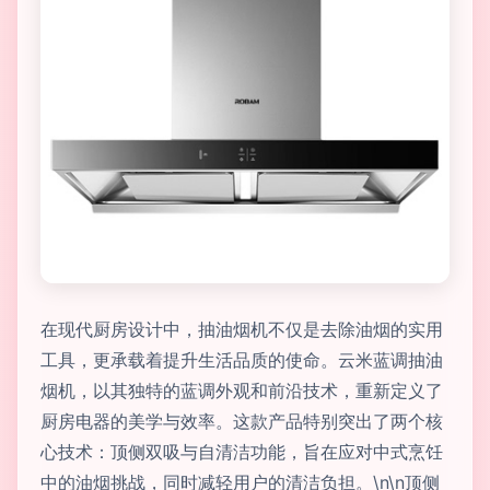
在现代厨房设计中，抽油烟机不仅是去除油烟的实用
工具，更承载着提升生活品质的使命。云米蓝调抽油
烟机，以其独特的蓝调外观和前沿技术，重新定义了
厨房电器的美学与效率。这款产品特别突出了两个核
心技术：顶侧双吸与自清洁功能，旨在应对中式烹饪
中的油烟挑战，同时减轻用户的清洁负担。\n\n顶侧