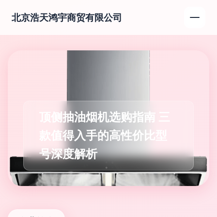
北京浩天鸿宇商贸有限公司
顶侧抽油烟机选购指南 三
款值得入手的高性价比型
号深度解析