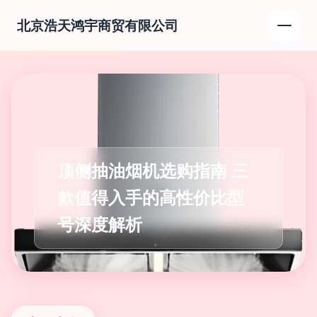
北京浩天鸿宇商贸有限公司
顶侧抽油烟机选购指南 三
款值得入手的高性价比型
号深度解析